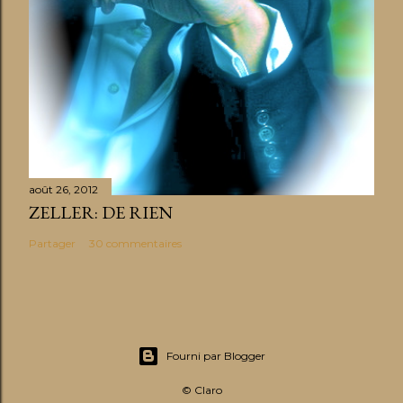
août 26, 2012
ZELLER: DE RIEN
Partager
30 commentaires
Fourni par Blogger
© Claro