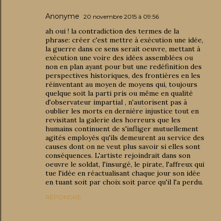
Anonyme
20 novembre 2015 à 09:56
ah oui ! la contradiction des termes de la
phrase: créer c'est mettre à exécution une idée,
la guerre dans ce sens serait oeuvre, mettant à
exécution une voire des idées assemblées ou
non en plan ayant pour but une redéfinition des
perspectives historiques, des frontières en les
réinventant au moyen de moyens qui, toujours
quelque soit la parti pris ou même en qualité
d'observateur impartial , n'autorisent pas à
oublier les morts en dernière injustice tout en
revisitant la galerie des horreurs que les
humains continuent de s'infliger mutuellement
agités employés qu'ils demeurent au service des
causes dont on ne veut plus savoir si elles sont
conséquences. L'artiste rejoindrait dans son
oeuvre le soldat, l'insurgé, le pirate, l'affreux qui
tue l'idée en réactualisant chaque jour son idée
en tuant soit par choix soit parce qu'il l'a perdu.
RÉPONDRE