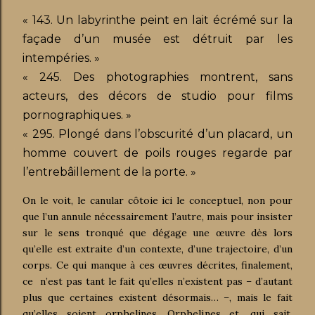
« 143. Un labyrinthe peint en lait écrémé sur la
façade d’un musée est détruit par les
intempéries. »
« 245. Des photographies montrent, sans
acteurs, des décors de studio pour films
pornographiques. »
« 295. Plongé dans l’obscurité d’un placard, un
homme couvert de poils rouges regarde par
l’entrebâillement de la porte. »
On le voit, le canular côtoie ici le conceptuel, non pour
que l’un annule nécessairement l’autre, mais pour insister
sur le sens tronqué que dégage une œuvre dès lors
qu’elle est extraite d’un contexte, d’une trajectoire, d’un
corps. Ce qui manque à ces œuvres décrites, finalement,
ce
n’est pas tant le fait qu’elles n’existent pas – d’autant
plus que certaines existent désormais… –, mais le fait
qu’elles soient orphelines. Orphelines et, qui sait,