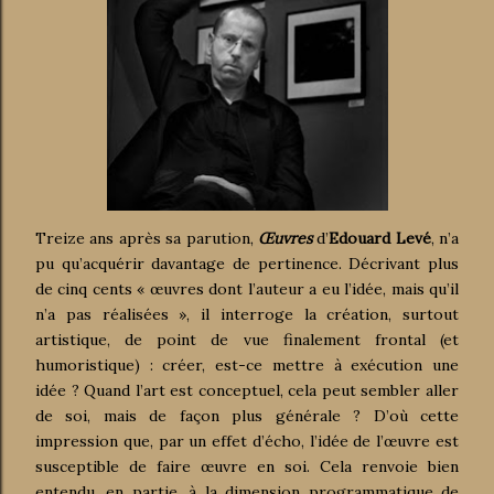
Treize ans après sa parution,
Œuvres
d’
Edouard Levé
, n’a
pu qu’acquérir davantage de pertinence. Décrivant plus
de cinq cents « œuvres dont l’auteur a eu l’idée, mais qu’il
n’a pas réalisées », il interroge la création, surtout
artistique, de point de vue finalement frontal (et
humoristique) : créer, est-ce mettre à exécution une
idée ? Quand l’art est conceptuel, cela peut sembler aller
de soi, mais de façon plus générale ? D’où cette
impression que, par un effet d’écho, l’idée de l’œuvre est
susceptible de faire œuvre en soi. Cela renvoie bien
entendu, en partie, à la dimension programmatique de