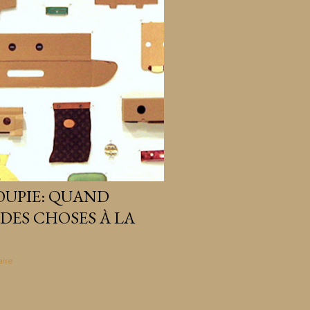
OUPIE: QUAND
DES CHOSES À LA
ire