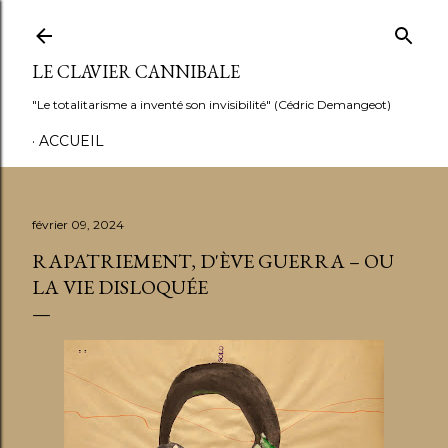
Accéder au contenu principal
LE CLAVIER CANNIBALE
"Le totalitarisme a inventé son invisibilité" (Cédric Demangeot)
ACCUEIL
février 09, 2024
RAPATRIEMENT, D'ÈVE GUERRA – OU
LA VIE DISLOQUÉE