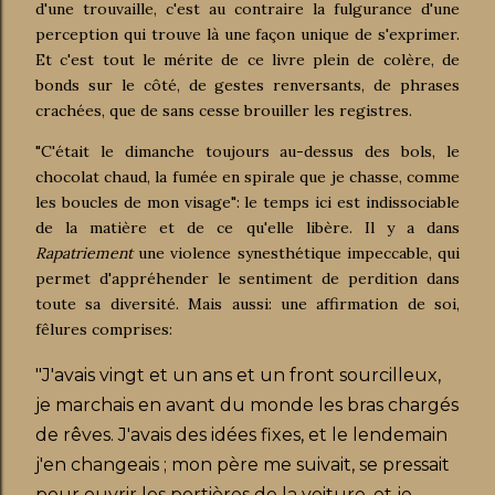
d'une trouvaille, c'est au contraire la fulgurance d'une
perception qui trouve là une façon unique de s'exprimer.
Et c'est tout le mérite de ce livre plein de colère, de
bonds sur le côté, de gestes renversants, de phrases
crachées, que de sans cesse brouiller les registres.
"C'était le dimanche toujours au-dessus des bols, le
chocolat chaud, la fumée en spirale que je chasse, comme
les boucles de mon visage": le temps ici est indissociable
de la matière et de ce qu'elle libère. Il y a dans
Rapatriement
une violence synesthétique impeccable, qui
permet d'appréhender le sentiment de perdition dans
toute sa diversité. Mais aussi: une affirmation de soi,
fêlures comprises:
"J'avais vingt et un ans et un front sourcilleux,
je marchais en avant du monde les bras chargés
de rêves. J'avais des idées fixes, et le lendemain
j'en changeais ; mon père me suivait, se pressait
pour ouvrir les portières de la voiture, et je