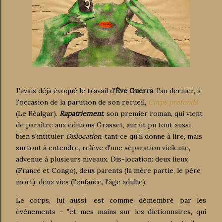
J'avais déjà évoqué le travail d'
Ève Guerra
, l'an dernier, à
l'occasion de la parution de son recueil,
Corps profonds
(Le Réalgar).
Rapatriement
, son premier roman, qui vient
de paraître aux éditions Grasset, aurait pu tout aussi
bien s'intituler
Dislocation
, tant ce qu'il donne à lire, mais
surtout à entendre, relève d'une séparation violente,
advenue à plusieurs niveaux. Dis-location: deux lieux
(France et Congo), deux parents (la mère partie, le père
mort), deux vies (l'enfance, l'âge adulte).
Le corps, lui aussi, est comme démembré par les
événements – "et mes mains sur les dictionnaires, qui