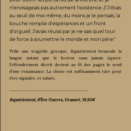
n'envisageais pas autrement l'existence. // J'étais
au seuil de moi-même, du moins je le pensais, la
bouche remplie d'espérances et un front
d'orgueil. J'avais réussi par je ne sais quel tour
de force à soumettre le monde et mon père."
Telle une tragédie grecque,
Rapatriement
bouscule la
langue autant que le lecteur sans jamais égarer;
l'effondrement décrit devient au fil des pages le seuil
d'une renaissance. La chose est suffisamment rare pour
être signalée, et saluée.
___________________________
Rapatriement
, d'Ève Guerra, Grasset, 19,50€