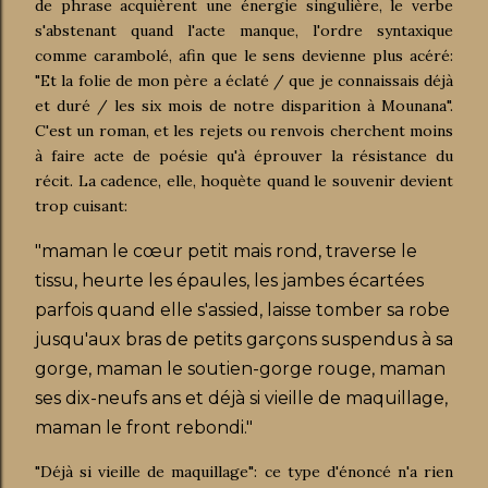
de phrase acquièrent une énergie singulière, le verbe
s'abstenant quand l'acte manque, l'ordre syntaxique
comme carambolé, afin que le sens devienne plus acéré:
"Et la folie de mon père a éclaté / que je connaissais déjà
et duré / les six mois de notre disparition à Mounana".
C'est un roman, et les rejets ou renvois cherchent moins
à faire acte de poésie qu'à éprouver la résistance du
récit. La cadence, elle, hoquète quand le souvenir devient
trop cuisant:
"maman le cœur petit mais rond, traverse le
tissu, heurte les épaules, les jambes écartées
parfois quand elle s'assied, laisse tomber sa robe
jusqu'aux bras de petits garçons suspendus à sa
gorge, maman le soutien-gorge rouge, maman
ses dix-neufs ans et déjà si vieille de maquillage,
maman le front rebondi."
"Déjà si vieille de maquillage": ce type d'énoncé n'a rien